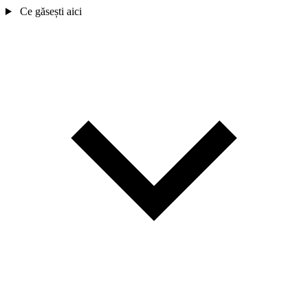
Ce găsești aici