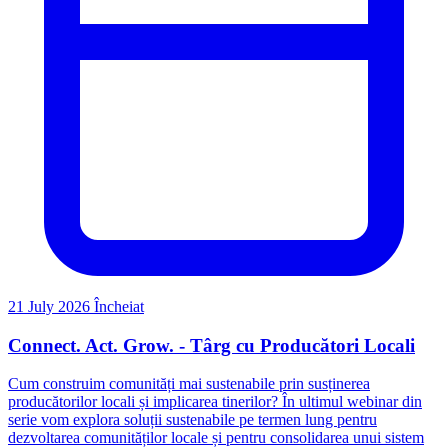
21 July 2026
Încheiat
Connect. Act. Grow. - Târg cu Producători Locali
Cum construim comunități mai sustenabile prin susținerea
producătorilor locali și implicarea tinerilor? În ultimul webinar din
serie vom explora soluții sustenabile pe termen lung pentru
dezvoltarea comunităților locale și pentru consolidarea unui sistem