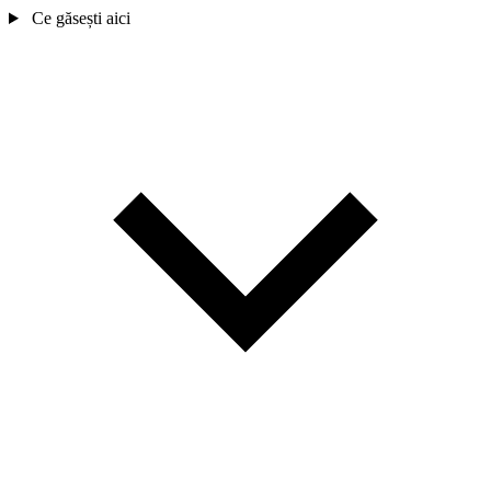
Ce găsești aici