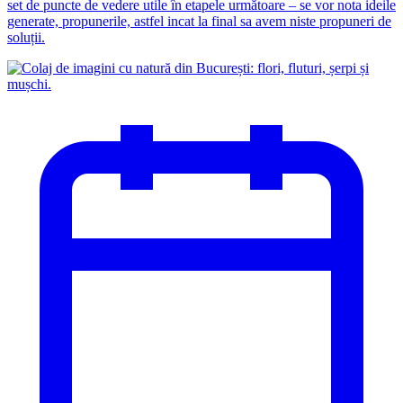
set de puncte de vedere utile în etapele următoare – se vor nota ideile
generate, propunerile, astfel incat la final sa avem niste propuneri de
soluții.