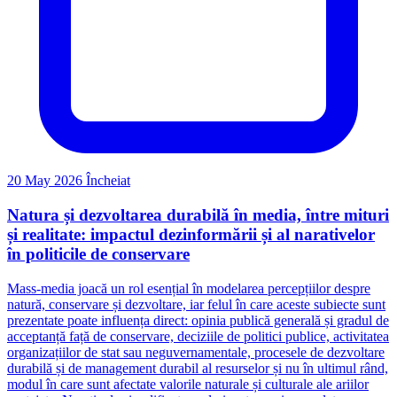
20 May 2026
Încheiat
Natura și dezvoltarea durabilă în media, între mituri
și realitate: impactul dezinformării și al narativelor
în politicile de conservare
Mass-media joacă un rol esențial în modelarea percepțiilor despre
natură, conservare și dezvoltare, iar felul în care aceste subiecte sunt
prezentate poate influența direct: opinia publică generală și gradul de
acceptanță față de conservare, deciziile de politici publice, activitatea
organizațiilor de stat sau neguvernamentale, procesele de dezvoltare
durabilă și de management durabil al resurselor și nu în ultimul rând,
modul în care sunt afectate valorile naturale și culturale ale ariilor