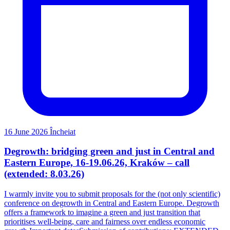
16 June 2026
Încheiat
Degrowth: bridging green and just in Central and
Eastern Europe, 16-19.06.26, Kraków – call
(extended: 8.03.26)
I warmly invite you to submit proposals for the (not only scientific)
conference on degrowth in Central and Eastern Europe. Degrowth
offers a framework to imagine a green and just transition that
prioritises well-being, care and fairness over endless economic