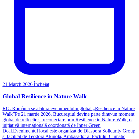
21 March 2026
Încheiat
Global Resilience in Nature Walk
RO: România se alătură evenimentului global „Resilience in Nature
Walk”Pe 21 martie 2026, Bucureștiul devine parte dintr-un moment
global de reflecție și reconectare prin Resilience in Nature Walk, o
inițiativă internațională coordonată de Inner Green
Deal.Evenimentul local este organizat de Diaspora Solidarity Group
și facilitat de Teodora Akinola, Ambasador al Pactului Climatic