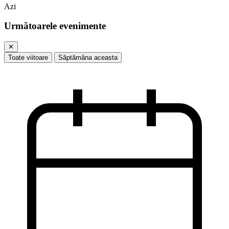
Azi
Următoarele evenimente
✕
Toate viitoare
Săptămâna aceasta