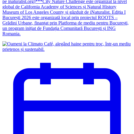
pe inaturalist.org)***City Nature Challenge este organizat la nivel
global de California Academy of Sciences și Natural History
Museum of Los Angeles County și găzduit de iNaturalist. Ediția I
București 2026 este organizată local prin proiectul ROOTS –
Grădini Urbane, finanțat prin Platforma de mediu pentru București,
un program inițiat de Fundația Comunitară București și ING
Romania.