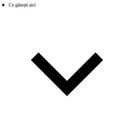
Ce găsești aici