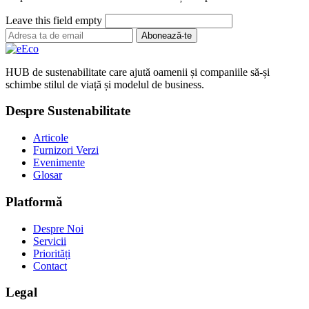
Leave this field empty
Abonează-te
HUB de sustenabilitate care ajută oamenii și companiile să-și
schimbe stilul de viață și modelul de business.
Despre Sustenabilitate
Articole
Furnizori Verzi
Evenimente
Glosar
Platformă
Despre Noi
Servicii
Priorități
Contact
Legal