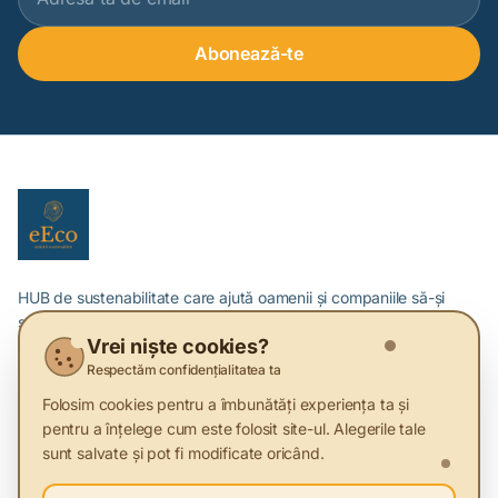
Abonează-te
HUB de sustenabilitate care ajută oamenii și companiile să-și
schimbe stilul de viață și modelul de business.
Vrei niște cookies?
Respectăm confidențialitatea ta
Despre Sustenabilitate
Folosim cookies pentru a îmbunătăți experiența ta și
pentru a înțelege cum este folosit site-ul. Alegerile tale
Articole
sunt salvate și pot fi modificate oricând.
Furnizori Verzi