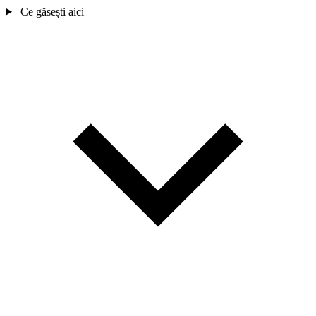
Ce găsești aici