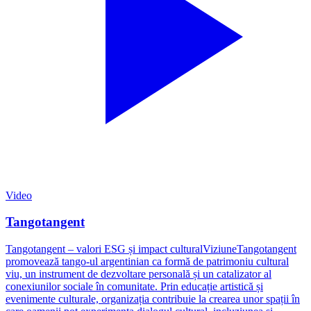
Video
Tangotangent
Tangotangent – valori ESG și impact culturalViziuneTangotangent
promovează tango-ul argentinian ca formă de patrimoniu cultural
viu, un instrument de dezvoltare personală și un catalizator al
conexiunilor sociale în comunitate. Prin educație artistică și
evenimente culturale, organizația contribuie la crearea unor spații în