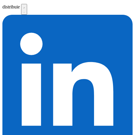
distribuie