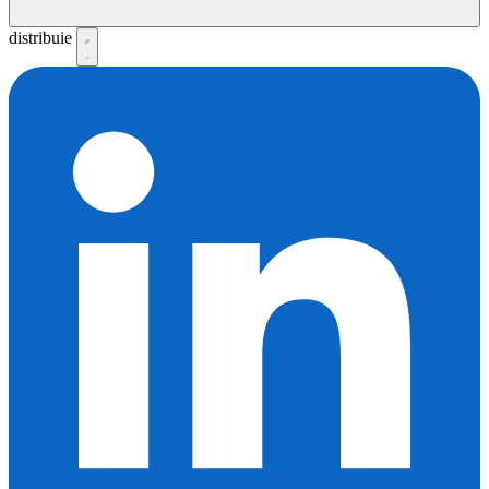
distribuie