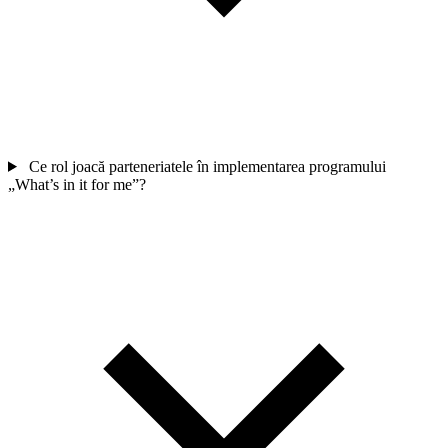
Ce rol joacă parteneriatele în implementarea programului
„What’s in it for me”?