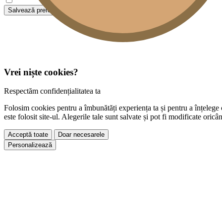
Salvează preferințele
Vrei niște cookies?
Respectăm confidențialitatea ta
Folosim cookies pentru a îmbunătăți experiența ta și pentru a înțelege
este folosit site-ul. Alegerile tale sunt salvate și pot fi modificate oricâ
Acceptă toate
Doar necesarele
Personalizează