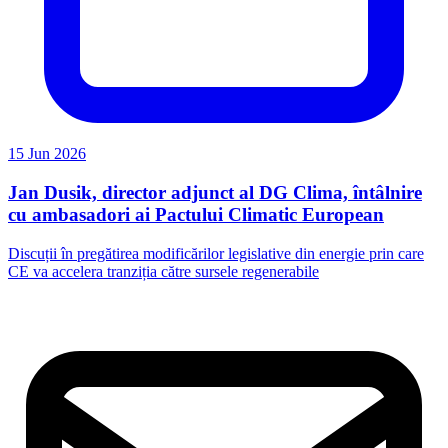
15 Jun 2026
Jan Dusik, director adjunct al DG Clima, întâlnire
cu ambasadori ai Pactului Climatic European
Discuții în pregătirea modificărilor legislative din energie prin care
CE va accelera tranziția către sursele regenerabile