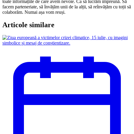
toate informațiile de care avem nevoie. Ca să lucrăm împreună. Să
facem parteneriate, să învățăm unii de la alții, să reînvățăm cu toții să
colaborăm. Numai așa vom reuși.
Articole similare