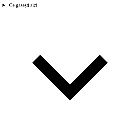
Ce găsești aici