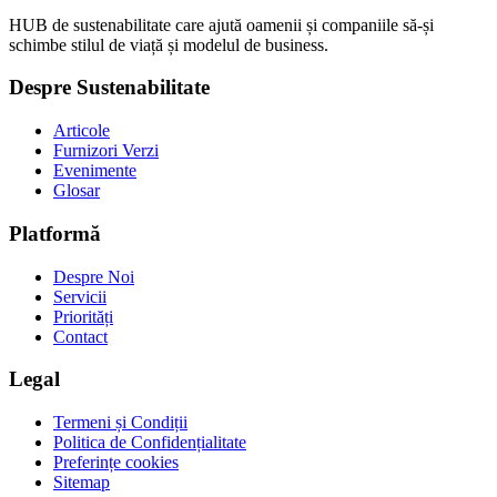
HUB de sustenabilitate care ajută oamenii și companiile să-și
schimbe stilul de viață și modelul de business.
Despre Sustenabilitate
Articole
Furnizori Verzi
Evenimente
Glosar
Platformă
Despre Noi
Servicii
Priorități
Contact
Legal
Termeni și Condiții
Politica de Confidențialitate
Preferințe cookies
Sitemap