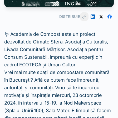
DISTRIBUIE
🪱 Academia de Compost este un proiect
dezvoltat de Climato Sfera, Asociaţia Culturalis,
Livada Comunitară Mărțișor, Asociația pentru
Consum Sustenabil, împreună cu experți din
cadrul ECOTECA și Urban Cultor.
Vrei mai multe spații de compostare comunitară
în București? Află ce putem face împreună,
autorități și comunități. Vino să te încarci cu
motivație și inspirație miercuri, 23 octombrie
2024, în intervalul 15-19, la Nod Makerspace
(Splaiul Unirii 160), Sala Mater. E timpul să facem