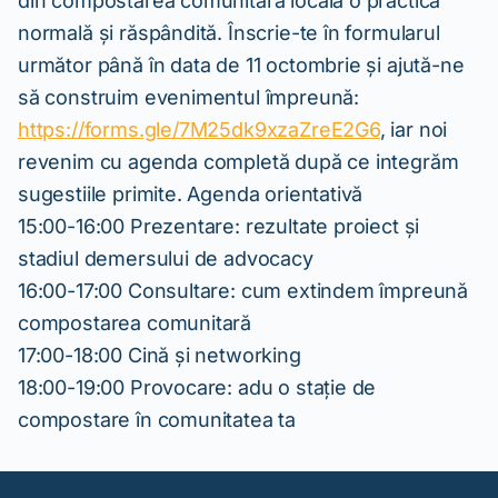
din compostarea comunitară locală o practică
normală și răspândită. Înscrie-te în formularul
următor până în data de 11 octombrie și ajută-ne
să construim evenimentul împreună:
https://forms.gle/7M25dk9xzaZreE2G6
, iar noi
revenim cu agenda completă după ce integrăm
sugestiile primite. Agenda orientativă
15:00-16:00 Prezentare: rezultate proiect și
stadiul demersului de advocacy
16:00-17:00 Consultare: cum extindem împreună
compostarea comunitară
17:00-18:00 Cină și networking
18:00-19:00 Provocare: adu o stație de
compostare în comunitatea ta