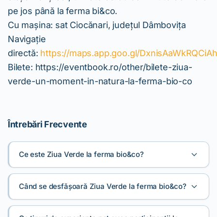
pe jos până la ferma bi&co.
Cu mașina: sat Ciocănari, județul Dâmbovița
Navigație
directă:
https://maps.app.goo.gl/DxnisAaWkRQCiA
Bilete: https://eventbook.ro/other/bilete-ziua-
verde-un-moment-in-natura-la-ferma-bio-co
Întrebări Frecvente
Ce este Ziua Verde la ferma bio&co?
Când se desfășoară Ziua Verde la ferma bio&co?