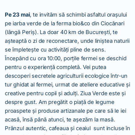
Pe 23 mai
, te invităm să schimbi asfaltul orașului
pe iarba verde de la ferma bio&co din Ciocănari
(lângă Periș). La doar 40 km de București, te
așteaptă o zi de reconectare, unde liniștea naturii
se împletește cu activități pline de sens.
Începând cu ora 10:00, porțile fermei se deschid
pentru o experiență completă. Vei putea
descoperi secretele agriculturii ecologice într-un
tur ghidat al fermei, urmat de ateliere educative și
creative pentru copii și adulți. Ziua Verde este și
despre gust. Am pregătit o piață de legume
proaspete și produse artizanale pe care să le iei
acasă, însă până atunci, te așezăm la masă.
Prânzul autentic, cafeaua și ceaiul sunt incluse în