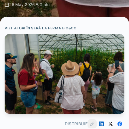
26 May 2026
Gratuit
VIZITATORI ÎN SERĂ LA FERMA BIO&CO
DISTRIBUIE