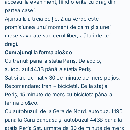
accesul la eveniment, fiind oferite cu drag din
partea casei.
Ajunsă la a treia ediție, Ziua Verde este
promisiunea unui moment de calm și a unei
mese savurate sub cerul liber, alături de cei
dragi.
Cum ajungi la ferma bio&co
Cu trenul: până la stația Periș. De acolo,
autobuzul 443B până la stația Periș
Sat și aproximativ 30 de minute de mers pe jos.
Recomandare: tren + bicicletă. De la stația
Periș, 15 minute de mers cu bicicleta până la
ferma bio&co.
Cu autobuzul: de la Gara de Nord, autobuzul 196
până la Gara Băneasa și autobuzul 443B până la
stația Periș Sat, urmate de 30 de minute de mers