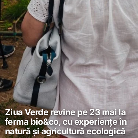
Ziua Verde revine pe 23 mai la
ferma bio&co, cu experiențe în
natură și agricultură ecologică