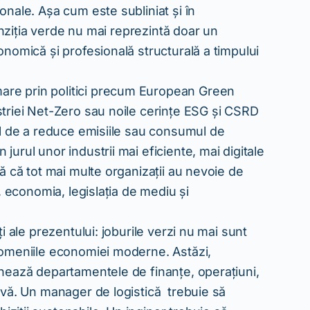
onale. Așa cum este subliniat și în
ranziția verde nu mai reprezintă doar un
onomică și profesională structurală a timpului
are prin politici precum European Green
striei Net-Zero sau noile cerințe ESG și CSRD
ul de a reduce emisiile sau consumul de
urul unor industrii mai eficiente, mai digitale
ă că tot mai multe organizații au nevoie de
, economia, legislația de mediu și
i ale prezentului: joburile verzi nu mai sunt
domeniile economiei moderne. Astăzi,
onează departamentele de finanțe, operațiuni,
tivă. Un manager de logistică trebuie să