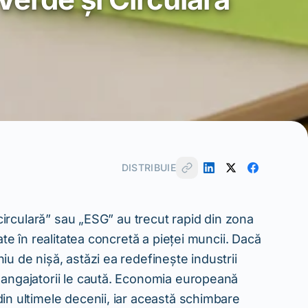
DISTRIBUIE
 circulară” sau „ESG” au trecut rapid din zona
ate în realitatea concretă a pieței muncii. Dacă
iu de nișă, astăzi ea redefinește industrii
 angajatorii le caută. Economia europeană
in ultimele decenii, iar această schimbare