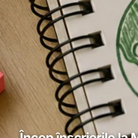
Încep înscrierile la