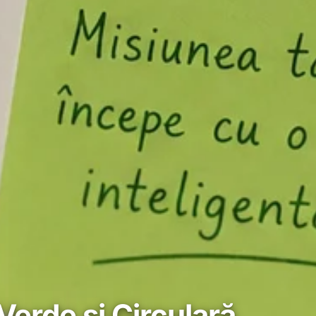
Verde și Circulară