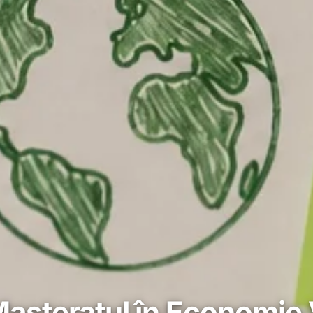
 Masteratul în Economie 