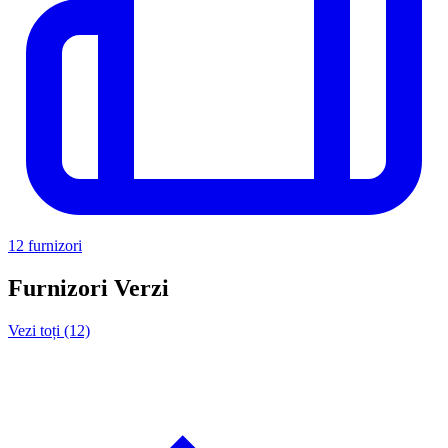
12 furnizori
Furnizori Verzi
Vezi toți (12)