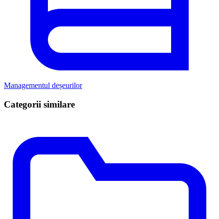
Managementul deșeurilor
Categorii similare