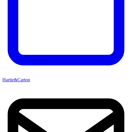
Hartie&Carton