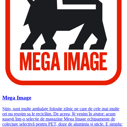
Mega Image
Știm, sunt multe ambalaje folosite zilnic pe care de cele mai multe
ori nu reușim sa le reciclăm. De aceea, îți venim în ajutor: acum
gasești într-o selecție de magazine Mega Image echipamente de
colectare selectivă pentru PET, doze de aluminiu și sticle. E simplu: