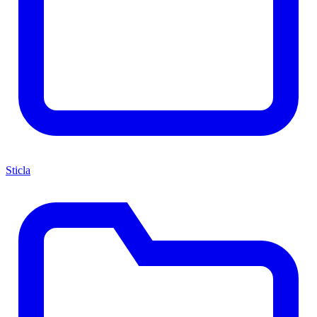
Sticla