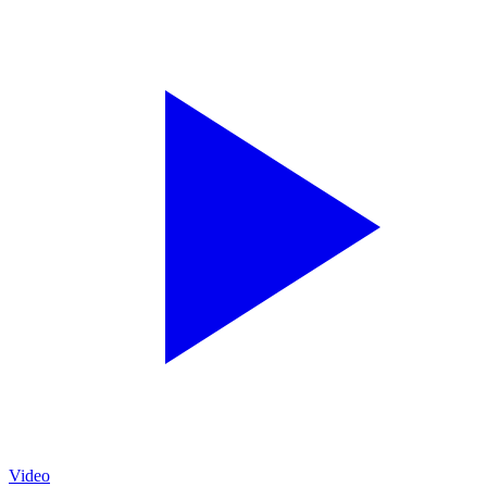
Video