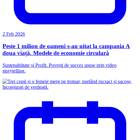
2 Feb 2026
Peste 1 milion de oameni s-au uitat la campania A
doua viață. Modele de economie circulară
Sustenablitate și Profit. Povești de succes spuse prin video
storytelling.