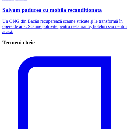
Salvam padurea cu mobila reconditionata
Un ONG din Bacău recuperează scaune stricate și le transformă în
opere de artă. Scaune potrivite pentru restaurante, hoteluri sau pentru
acasă.
Termeni cheie