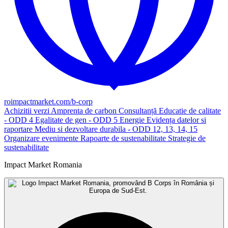
roimpactmarket.com/b-corp
Achizitii verzi
Amprenta de carbon
Consultanță
Educatie de calitate
- ODD 4
Egalitate de gen - ODD 5
Energie
Evidența datelor si
raportare
Mediu si dezvoltare durabila - ODD 12, 13, 14, 15
Organizare evenimente
Rapoarte de sustenabilitate
Strategie de
sustenabilitate
Impact Market Romania