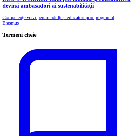
devină ambasadori ai sustenabilității
Competențe verzi pentru adulți și educatori prin programul
Erasmus+
Termeni cheie