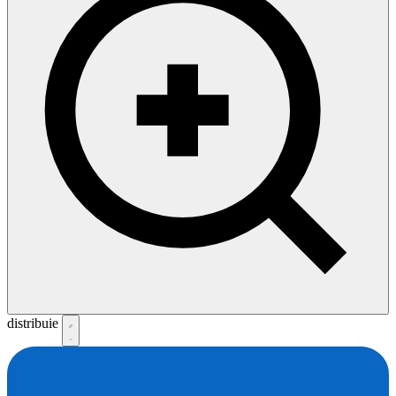
distribuie