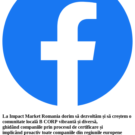
La Impact Market Romania d
orim să dezvoltăm și să creștem
o
comunitate locală B CORP
vibrantă și diversă,
ghidând
companiile prin procesul de
certificare și
implicând
proactiv toate companiile din
regiunile europene