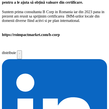
pentru a le
ajuta să obțină valoare din
certificare.
Suntem prima consultanta B Corp in Romania iar din 2023 pana in
prezent am reusit sa sprijinim certificarea IMM-urilor locale din
domenii diverse fiind activi si pe plan international.
https://roimpactmarket.com/b-corp
distribuie