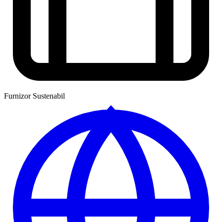
Furnizor Sustenabil