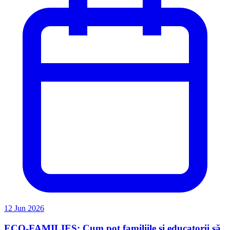
12 Jun 2026
ECO-FAMILIES: Cum pot familiile și educatorii să