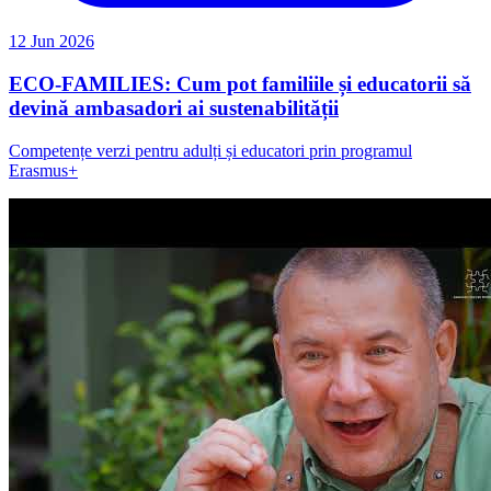
12 Jun 2026
ECO-FAMILIES: Cum pot familiile și educatorii să
devină ambasadori ai sustenabilității
Competențe verzi pentru adulți și educatori prin programul
Erasmus+