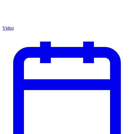
Video