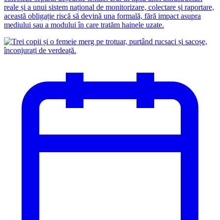
reale și a unui sistem național de monitorizare, colectare și raportare,
această obligație riscă să devină una formală, fără impact asupra
mediului sau a modului în care tratăm hainele uzate.