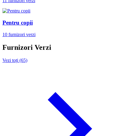
11 furnizori verzi
Pentru copii
10 furnizori verzi
Furnizori Verzi
Vezi toți (65)