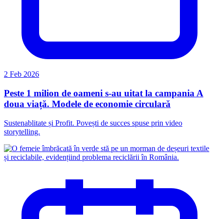
2 Feb 2026
Peste 1 milion de oameni s-au uitat la campania A
doua viață. Modele de economie circulară
Sustenablitate și Profit. Povești de succes spuse prin video
storytelling.