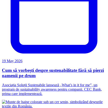
19 May 2026
Cum să vorbești despre sustenabilitate fără să pierzi
oamenii pe drum
Asociația Soluții Sustenabile lansează „What’s in it for me”, un
program de sustainability awareness pentru companii. CEC Bank,
prima care implementează.