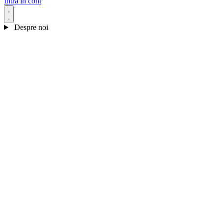
Intră în cont
Despre noi