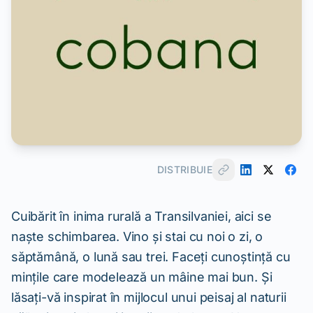
DISTRIBUIE
Cuibărit în inima rurală a Transilvaniei, aici se
naște schimbarea. Vino și stai cu noi o zi, o
săptămână, o lună sau trei. Faceți cunoștință cu
mințile care modelează un mâine mai bun. Și
lăsați-vă inspirat în mijlocul unui peisaj al naturii