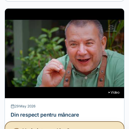
Video
29 May 2026
Din respect pentru mâncare
Ce pot face restaurantele pentru evitarea risipei