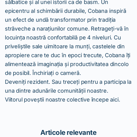
sălbatice și al unei istorii ca de basm. Un
epicentru al schimbării durabile, Cobana inspiră
un efect de undă transformator prin tradiția
străveche a narațiunilor comune. Retrageți-vă în
locuința noastră confortabilă pe 4 niveluri. Cu
priveliștile sale uimitoare la munți, castelele din
apropiere care te duc în epoci trecute, Cobana îți
alimentează imaginația și productivitatea dincolo
de posibil. Închiriați o cameră.
Deveniți rezident. Sau treceți pentru a participa la
una dintre adunările comunității noastre.
Viitorul poveștii noastre colective începe aici.
Articole relevante