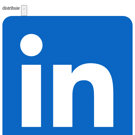
distribuie