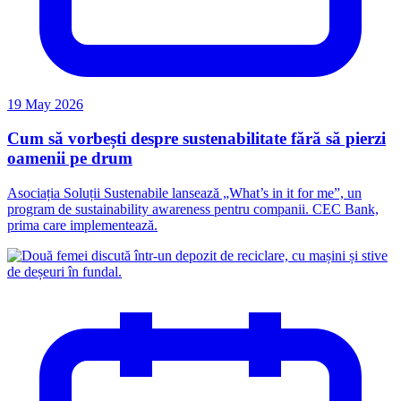
19 May 2026
Cum să vorbești despre sustenabilitate fără să pierzi
oamenii pe drum
Asociația Soluții Sustenabile lansează „What’s in it for me”, un
program de sustainability awareness pentru companii. CEC Bank,
prima care implementează.