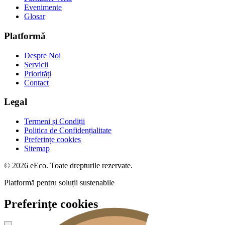
Evenimente
Glosar
Platformă
Despre Noi
Servicii
Priorități
Contact
Legal
Termeni și Condiții
Politica de Confidențialitate
Preferințe cookies
Sitemap
© 2026 eEco. Toate drepturile rezervate.
Platformă pentru soluții sustenabile
Preferințe cookies