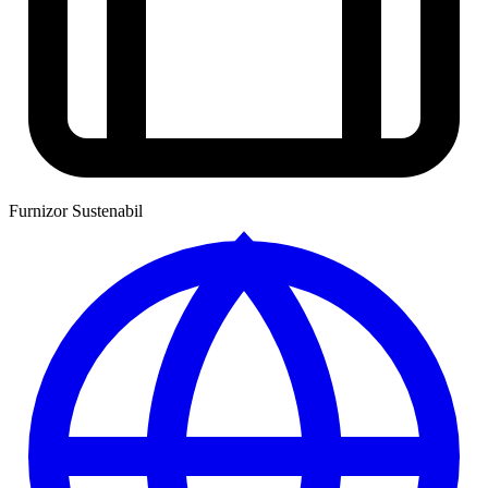
Furnizor Sustenabil