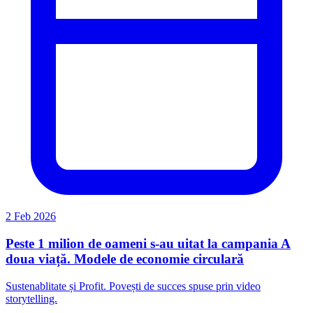
2 Feb 2026
Peste 1 milion de oameni s-au uitat la campania A
doua viață. Modele de economie circulară
Sustenablitate și Profit. Povești de succes spuse prin video
storytelling.