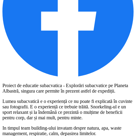
Proiect de educatie subacvatica - Explorări subacvatice pe Planeta
Albastră, singura care permite în prezent astfel de expediții.
Lumea subacvatică e o experiență ce nu poate fi explicată în cuvinte
sau fotografii. E o experiență ce trebuie trăită. Snorkeling-ul e un
sport relaxant și la îndemână ce prezintă o mulțime de beneficii
pentru corp, dar și mai mult, pentru minte.
In timpul team building-ului invatam despre natura, apa, waste
management, respiratie, calm, depasirea limitelor.