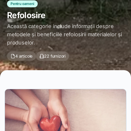
Pentru oameni
Refolosire
Această categorie include informații despre
metodele și beneficiile refolosirii materialelor și
produselor.
4 articole
22 furnizori