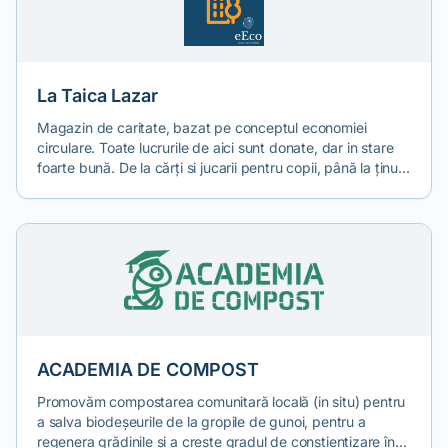
La Taica Lazar
Magazin de caritate, bazat pe conceptul economiei
circulare. Toate lucrurile de aici sunt donate, dar in stare
foarte bună. De la cărți si jucarii pentru copii, până la ținute
elegante sau rochii de mireasa.
ACADEMIA DE COMPOST
Promovăm compostarea comunitară locală (in situ) pentru
a salva biodeșeurile de la gropile de gunoi, pentru a
regenera grădinile și a crește gradul de conștientizare în