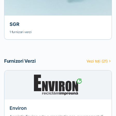
SGR
1 furnizori verzi
Furnizori Verzi
Vezi toți (21)
Environ