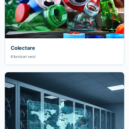
Colectare
8 furnizori verzi