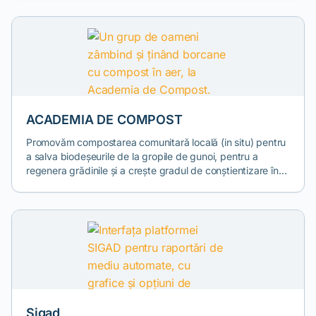
colectarea și reciclarea deșeurilor de baterii și acumulatori
portabili și industriali.
ACADEMIA DE COMPOST
Promovăm compostarea comunitară locală (in situ) pentru
a salva biodeșeurile de la gropile de gunoi, pentru a
regenera grădinile și a crește gradul de conștientizare în
comunități.
Sigad