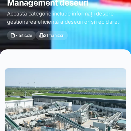
Management deseuri
Această categorie include informații despre
gestionarea eficientă a deșeurilor și reciclare.
7 articole
21 furnizori