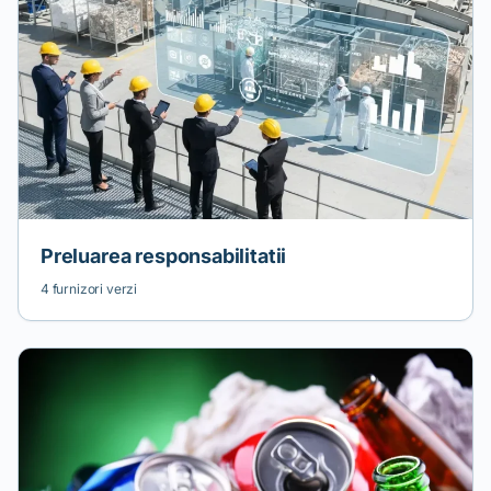
Preluarea responsabilitatii
4 furnizori verzi