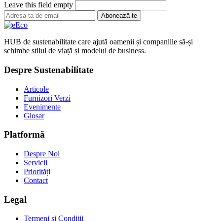
Leave this field empty
Abonează-te
HUB de sustenabilitate care ajută oamenii și companiile să-și
schimbe stilul de viață și modelul de business.
Despre Sustenabilitate
Articole
Furnizori Verzi
Evenimente
Glosar
Platformă
Despre Noi
Servicii
Priorități
Contact
Legal
Termeni și Condiții