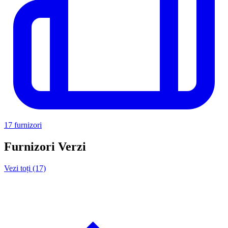
17 furnizori
Furnizori Verzi
Vezi toți (17)