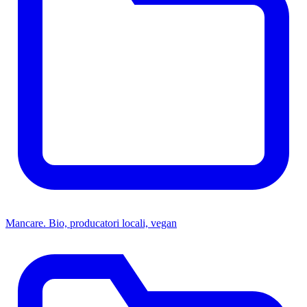
Mancare. Bio, producatori locali, vegan