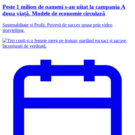
Peste 1 milion de oameni s-au uitat la campania A
doua viață. Modele de economie circulară
Sustenablitate și Profit. Povești de succes spuse prin video
storytelling.