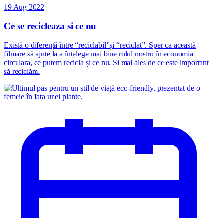
19 Aug 2022
Ce se recicleaza si ce nu
Există o diferență între “reciclabil”și “reciclat”. Sper ca această
filmare să ajute la a înțelege mai bine rolul nostru în economia
circulara, ce putem recicla și ce nu. Și mai ales de ce este important
să reciclăm.