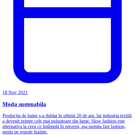
18 Nov 2021
Moda sustenabila
Producția de haine s-a dublat în ultimii 20 de ani. Iar industria textilă
a devenit printre cele mai poluatoare din lume. Slow fashion este
alternativa la ceea ce întâmplă în prezent, așa numita fast fashion,
moda pe repede înainte.