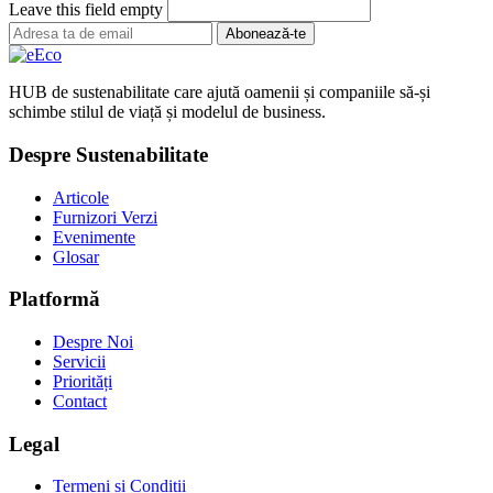
Leave this field empty
Abonează-te
HUB de sustenabilitate care ajută oamenii și companiile să-și
schimbe stilul de viață și modelul de business.
Despre Sustenabilitate
Articole
Furnizori Verzi
Evenimente
Glosar
Platformă
Despre Noi
Servicii
Priorități
Contact
Legal
Termeni și Condiții