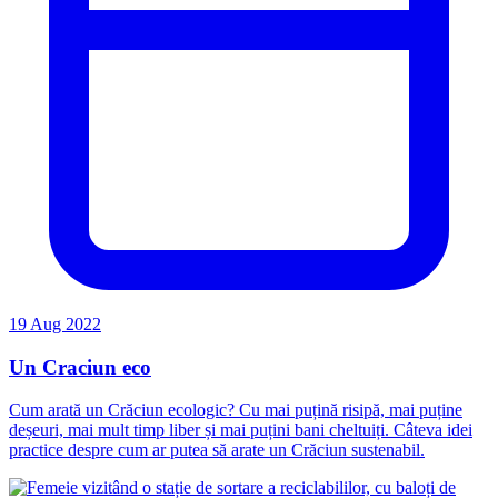
19 Aug 2022
Un Craciun eco
Cum arată un Crăciun ecologic? Cu mai puțină risipă, mai puține
deșeuri, mai mult timp liber și mai puțini bani cheltuiți. Câteva idei
practice despre cum ar putea să arate un Crăciun sustenabil.