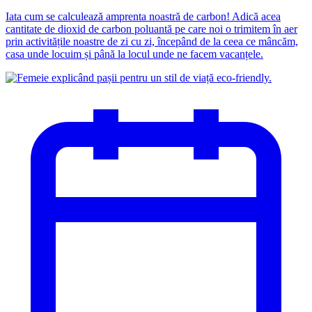
Iata cum se calculează amprenta noastră de carbon! Adică acea
cantitate de dioxid de carbon poluantă pe care noi o trimitem în aer
prin activitățile noastre de zi cu zi, începând de la ceea ce mâncăm,
casa unde locuim și până la locul unde ne facem vacanțele.