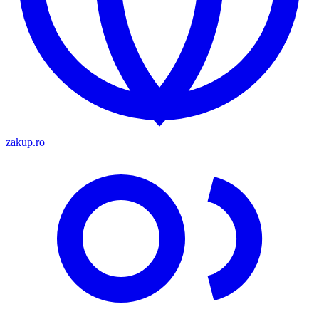
zakup.ro