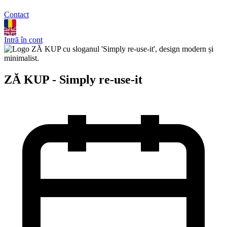
Contact
Intră în cont
ZĂ KUP - Simply re-use-it