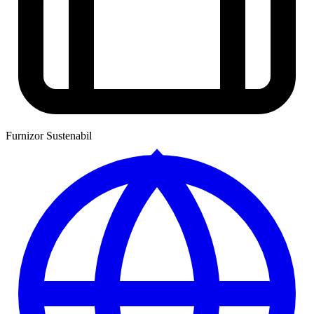
Furnizor Sustenabil