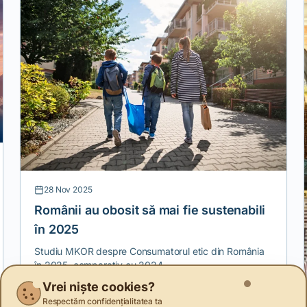
28 Nov 2025
Românii au obosit să mai fie sustenabili
în 2025
Studiu MKOR despre Consumatorul etic din România
în 2025, comparativ cu 2024
Vrei niște cookies?
Respectăm confidențialitatea ta