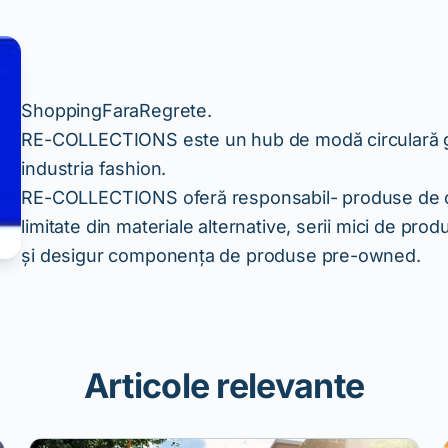
ShoppingFaraRegrete.
RE-COLLECTIONS este un hub de modă circulară gând
industria fashion.
RE-COLLECTIONS oferă responsabil- produse de outle
limitate din materiale alternative, serii mici de pr
și desigur componența de produse pre-owned.
Articole relevante