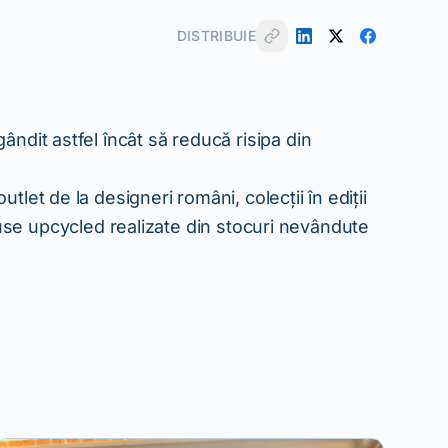
DISTRIBUIE
it astfel încât să reducă risipa din
t de la designeri români, colecții în ediții
oduse upcycled realizate din stocuri nevândute