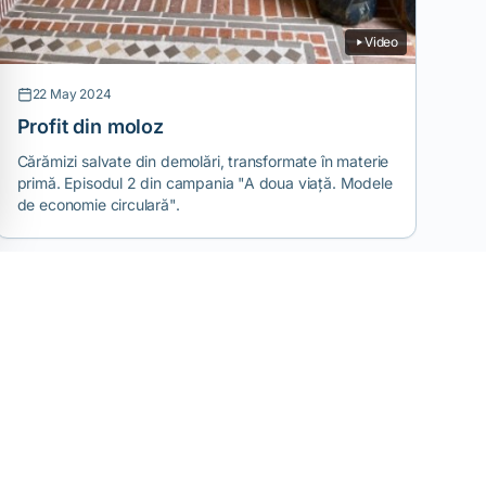
Video
22 May 2024
Profit din moloz
Cărămizi salvate din demolări, transformate în materie
primă. Episodul 2 din campania "A doua viață. Modele
de economie circulară".