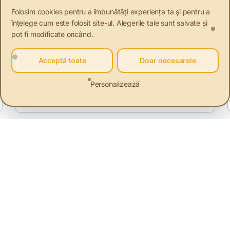
Folosim cookies pentru a îmbunătăți experiența ta și pentru a
înțelege cum este folosit site-ul. Alegerile tale sunt salvate și
pot fi modificate oricând.
Acceptă toate
Doar necesarele
Personalizează
nagementul deșeurilor