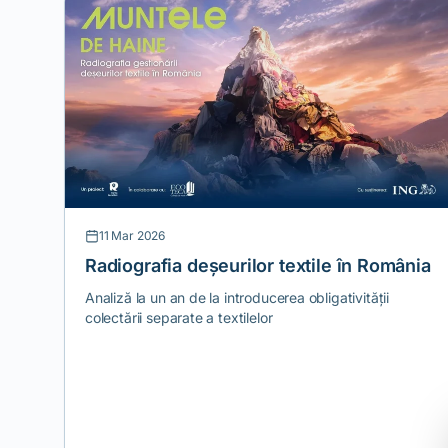
11 Mar 2026
Radiografia deșeurilor textile în România
Analiză la un an de la introducerea obligativității
colectării separate a textilelor