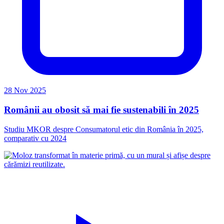
28 Nov 2025
Românii au obosit să mai fie sustenabili în 2025
Studiu MKOR despre Consumatorul etic din România în 2025,
comparativ cu 2024