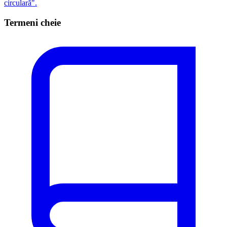
circulară".
Termeni cheie