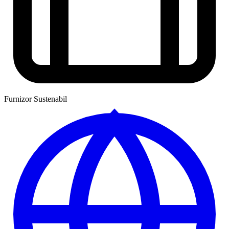
Furnizor Sustenabil