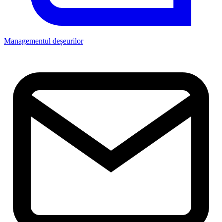
Managementul deșeurilor