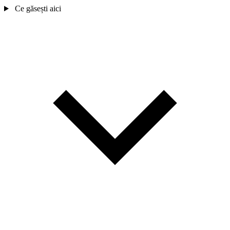
Ce găsești aici