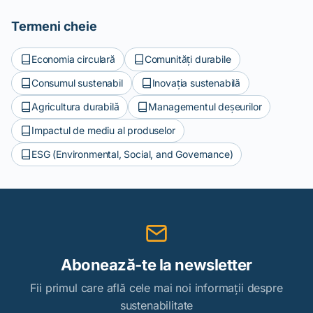
Termeni cheie
Economia circulară
Comunități durabile
Consumul sustenabil
Inovația sustenabilă
Agricultura durabilă
Managementul deșeurilor
Impactul de mediu al produselor
ESG (Environmental, Social, and Governance)
Abonează-te la newsletter
Fii primul care află cele mai noi informații despre
sustenabilitate