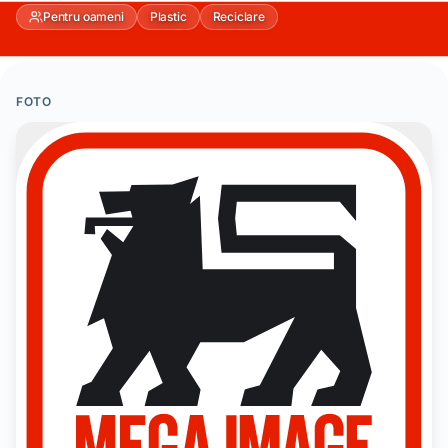
Pentru oameni
Plastic
Reciclare
FOTO