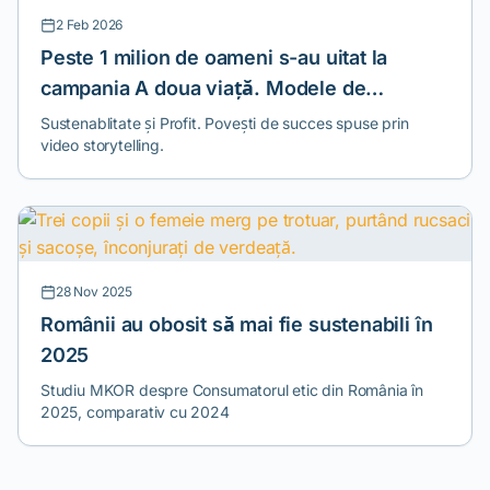
2 Feb 2026
Peste 1 milion de oameni s-au uitat la
campania A doua viață. Modele de
economie circulară
Sustenablitate și Profit. Povești de succes spuse prin
video storytelling.
28 Nov 2025
Românii au obosit să mai fie sustenabili în
2025
Studiu MKOR despre Consumatorul etic din România în
2025, comparativ cu 2024