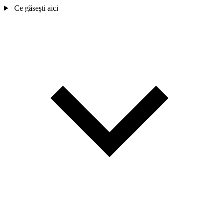
Ce găsești aici