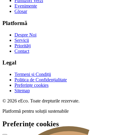
Furnizori Verzi
Evenimente
Glosar
Platformă
Despre Noi
Servicii
Priorități
Contact
Legal
Termeni și Condiții
Politica de Confidențialitate
Preferințe cookies
Sitemap
© 2026 eEco. Toate drepturile rezervate.
Platformă pentru soluții sustenabile
Preferințe cookies