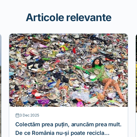
Articole relevante
3 Dec 2025
Colectăm prea puțin, aruncăm prea mult.
De ce România nu-și poate recicla