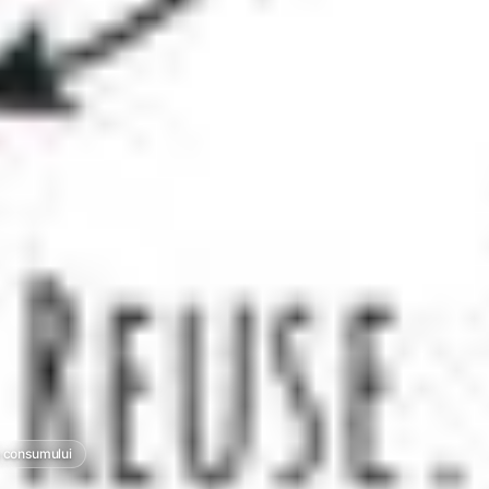
 consumului