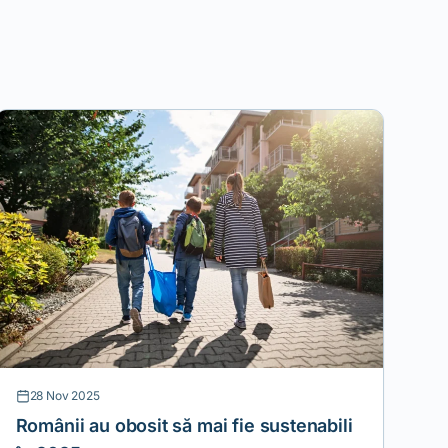
28 Nov 2025
Românii au obosit să mai fie sustenabili