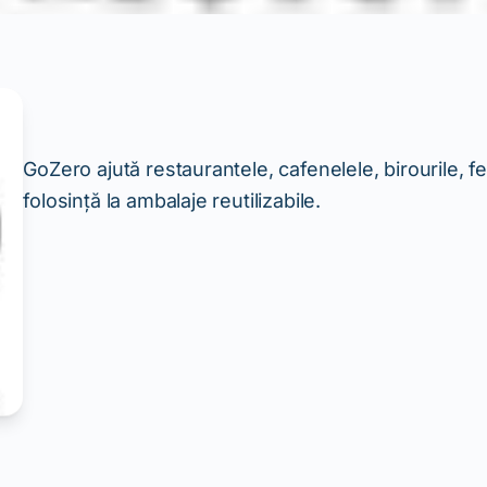
GoZero ajută restaurantele, cafenelele, birourile, fe
folosință la ambalaje reutilizabile.