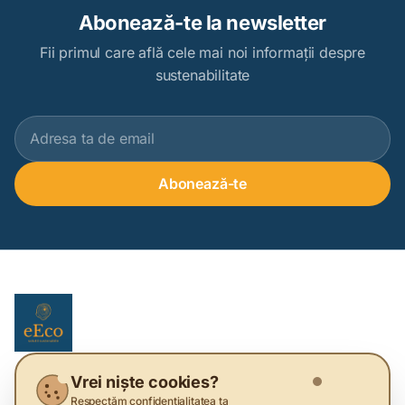
Abonează-te la newsletter
Fii primul care află cele mai noi informații despre
sustenabilitate
Abonează-te
Vrei niște cookies?
HUB de sustenabilitate care ajută oamenii și companiile să-și
Respectăm confidențialitatea ta
schimbe stilul de viață și modelul de business.