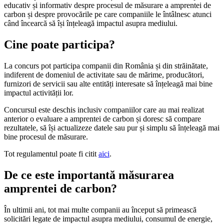
educativ și informativ despre procesul de măsurare a amprentei de
carbon și despre provocările pe care companiile le întâlnesc atunci
când încearcă să își înțeleagă impactul asupra mediului.
Cine poate participa?
La concurs pot participa companii din România și din străinătate,
indiferent de domeniul de activitate sau de mărime, producători,
furnizori de servicii sau alte entități interesate să înțeleagă mai bine
impactul activității lor.
Concursul este deschis inclusiv companiilor care au mai realizat
anterior o evaluare a amprentei de carbon și doresc să compare
rezultatele, să își actualizeze datele sau pur și simplu să înțeleagă mai
bine procesul de măsurare.
Tot regulamentul poate fi citit
aici
.
De ce este importantă măsurarea
amprentei de carbon?
În ultimii ani, tot mai multe companii au început să primească
solicitări legate de impactul asupra mediului, consumul de energie,