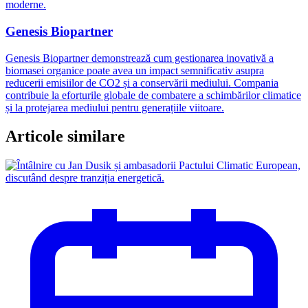
Genesis Biopartner
Genesis Biopartner demonstrează cum gestionarea inovativă a
biomasei organice poate avea un impact semnificativ asupra
reducerii emisiilor de CO2 și a conservării mediului. Compania
contribuie la eforturile globale de combatere a schimbărilor climatice
și la protejarea mediului pentru generațiile viitoare.
Articole similare