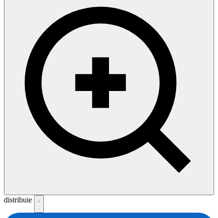
distribuie