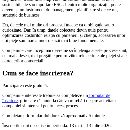
sustenabilitate sau raportare ESG. Pentru multe organizații, poate
deveni și un instrument de management, planificare și de ce nu,
strategie de business.
Da, de cele mai multe ori procesul începe ca o obligație sau o
curiozitate. Dar, în timp, datele colectate devin utile pentru
optimizarea costurilor, relația cu partenerii și clienții, accesarea unor
noi piețe sau luarea unor decizii mai bine fundamentate.
Companiile care încep mai devreme să înțeleagă aceste procese sunt,
cel mai adesea, mai pregătite pentru viitoarele cerințe ale pieței și ale
partenerilor comerciali.
Cum se face înscrierea?
Participarea este gratuită.
Companiile interesate trebuie să completeze un
formular de
înscriere
, prin care răspund la câteva întrebări despre activitatea
companiei și interesul pentru acest proces.
Completarea formularului durează aproximativ 5 minute.
Înscrierile sunt deschise în perioada: 13 mai – 13 iulie 2026.