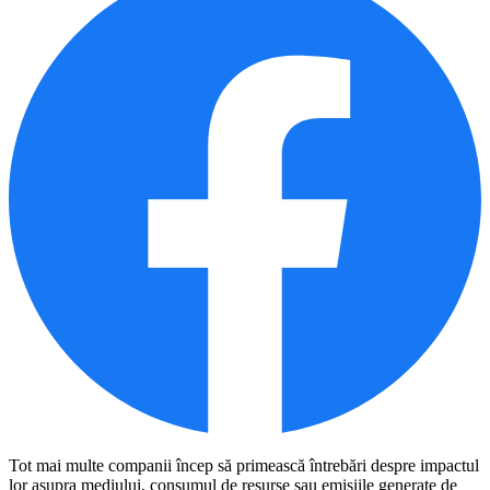
Tot mai multe companii încep să primească întrebări despre impactul
lor asupra mediului, consumul de resurse sau emisiile generate de