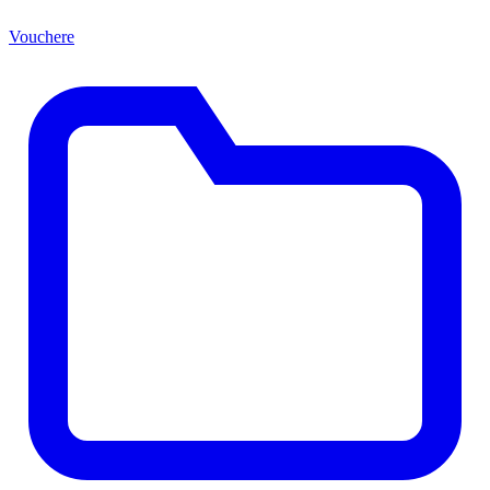
Vouchere