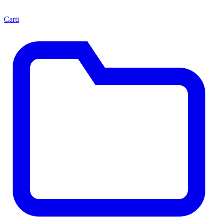
Carti