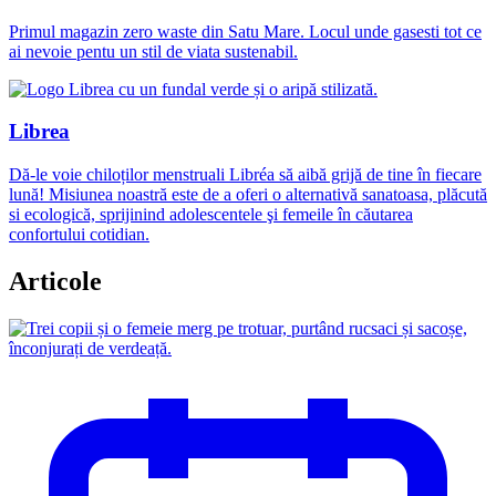
Primul magazin zero waste din Satu Mare. Locul unde gasesti tot ce
ai nevoie pentu un stil de viata sustenabil.
Librea
Dă-le voie chiloților menstruali Libréa să aibă grijă de tine în fiecare
lună! Misiunea noastră este de a oferi o alternativă sanatoasa, plăcută
si ecologică, sprijinind adolescentele şi femeile în căutarea
confortului cotidian.
Articole