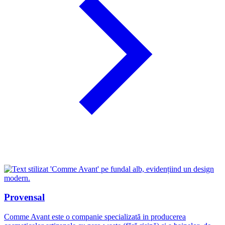
Provensal
Comme Avant este o companie specializată in producerea