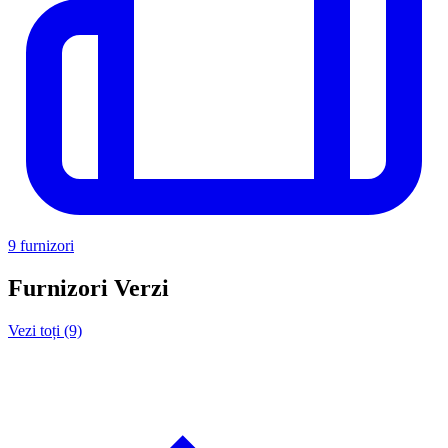
9 furnizori
Furnizori Verzi
Vezi toți (9)