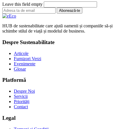
Leave this field empty
Abonează-te
HUB de sustenabilitate care ajută oamenii și companiile să-și
schimbe stilul de viață și modelul de business.
Despre Sustenabilitate
Articole
Furnizori Verzi
Evenimente
Glosar
Platformă
Despre Noi
Servicii
Priorități
Contact
Legal