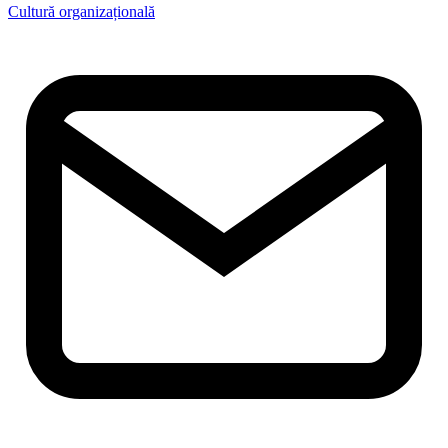
Cultură organizațională