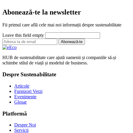
Abonează-te la newsletter
Fii primul care află cele mai noi informații despre sustenabilitate
Leave this field empty
Abonează-te
HUB de sustenabilitate care ajută oamenii și companiile să-și
schimbe stilul de viață și modelul de business.
Despre Sustenabilitate
Articole
Furnizori Verzi
Evenimente
Glosar
Platformă
Despre Noi
Servicii