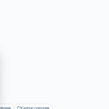
mbalaje
Cadouri corporate