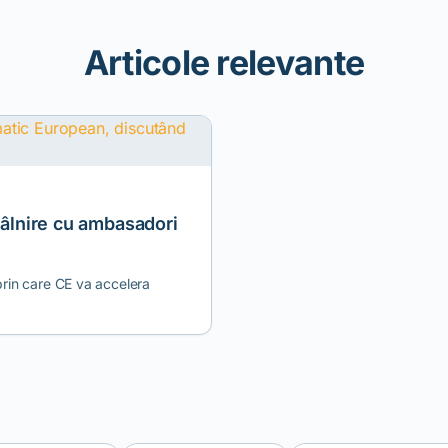
Articole relevante
ntâlnire cu ambasadori
 prin care CE va accelera