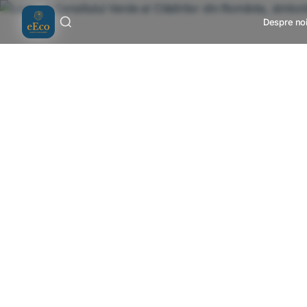
Salt la conținut
Despre no