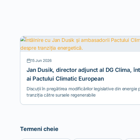
15 Jun 2026
Jan Dusik, director adjunct al DG Clima, î
ai Pactului Climatic European
Discuții în pregătirea modificărilor legislative din energie
tranziția către sursele regenerabile
Termeni cheie