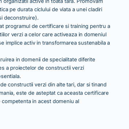
n organizatii active in toata tara. Promovam
ca pe durata ciclului de viata a unei cladiri
si deconstruire).
at programul de certificare si training pentru a
ilor verzi a celor care activeaza in domeniul
se implice activ in transformarea sustenabila a
ruirea in domenii de specialitate diferite
 a proiectelor de constructii verzi
sentiala.
constructii verzi din alte tari, dar si tinand
omania, este de asteptat ca aceasta certificare
e competenta in acest domeniu al