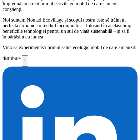
Împreună am creat primul ecovillage mobil de care suntem
conștienți.
Noi suntem Nomad Ecovillage și scopul nostru este să trăim în
perfectă armonie cu mediul înconjurător – folosind în același timp
beneficiile tehnologiei pentru un stil de viată sustenabilă – și să il
împărtășim cu lumea!
Vino să experimentezi primul sătuc ecologic mobil de care am auzit!
distribuie