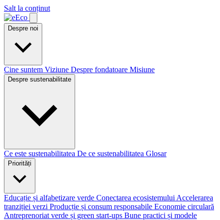
Salt la conținut
Despre noi
Cine suntem
Viziune
Despre fondatoare
Misiune
Despre sustenabilitate
Ce este sustenabilitatea
De ce sustenabilitatea
Glosar
Priorități
Educație și alfabetizare verde
Conectarea ecosistemului
Accelerarea
tranziției verzi
Producție și consum responsabile
Economie circulară
Antreprenoriat verde și green start-ups
Bune practici și modele