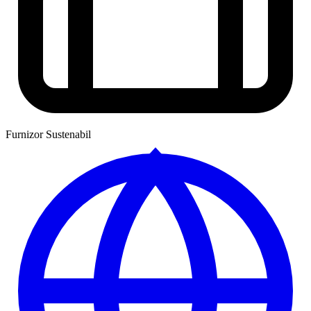
Furnizor Sustenabil