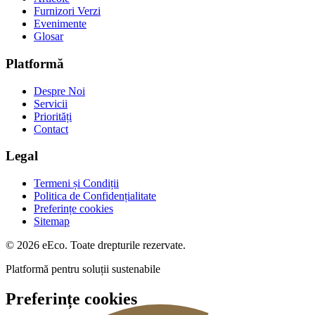
Furnizori Verzi
Evenimente
Glosar
Platformă
Despre Noi
Servicii
Priorități
Contact
Legal
Termeni și Condiții
Politica de Confidențialitate
Preferințe cookies
Sitemap
© 2026 eEco. Toate drepturile rezervate.
Platformă pentru soluții sustenabile
Preferințe cookies