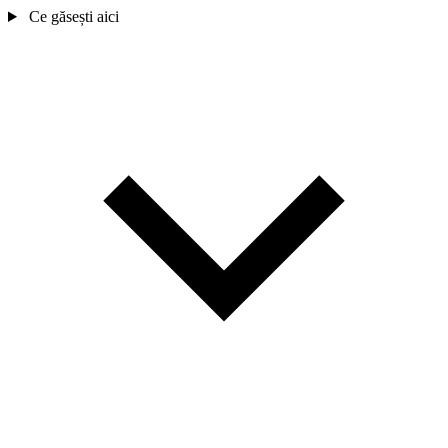
Ce găsești aici