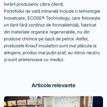
livrării produselor către clienți.
Portofoliul de vată minerală include o tehnologie
inovatoare, ECOSE® Technology, care folosește
un liant fără conținut de formaldehidă, fabricat
din materiale organice regenerabile, nu din
produse chimice pe bază de petrol. Astfel,
produsele Knauf Insulation sunt mai plăcute la
atingere, produc mai puțin praf, au miros neutru
și sunt prietenoase cu mediul.
Articole relevante