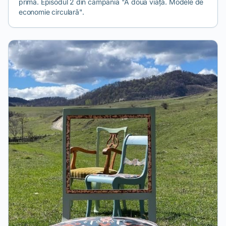
primă. Episodul 2 din campania "A doua viață. Modele de
economie circulară".