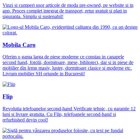
Vinzi si cumperi usor articole de moda pre-owned, pe website si in
app. Proces complet integrat de transport, retur gratuit si plati in
siguranta. Simplu si sustenabil!
Mobila Caro
Oferim o gama larga de piese moderne ce constau in canapele
second hand, fotolii, dormitoare, mese, biblioteci, dar si in piese de
mobilier din lemn masiv, lustre, dormitoare clasice si moderne etc.
Livram mobilier SH oriunde in Bucuresti!
Flip
Revolutia telefoanelor second-hand Verificate tehnic, cu garantie 12
luni si livrare gratuita. Cu Flip, telefoanele second-hand si
refurbished devin cool!