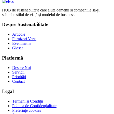
HUB de sustenabilitate care ajută oamenii și companiile să-și
schimbe stilul de viață și modelul de business.
Despre Sustenabilitate
Articole
Furnizori Verzi
Evenimente
Glosar
Platformă
Despre Noi
Servicii
Priorități
Contact
Legal
Termeni și Condiții
Politica de Confidențialitate
Preferințe cookies