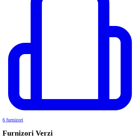
6 furnizori
Furnizori Verzi