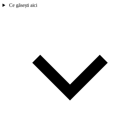
Ce găsești aici