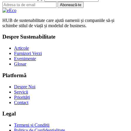
Abonează-te
HUB de sustenabilitate care ajută oamenii și companiile să-și
schimbe stilul de viață și modelul de business.
Despre Sustenabilitate
Articole
Furnizori Verzi
Evenimente
Glosar
Platformă
Despre Noi
Servicii
Priorități
Contact
Legal
Termeni și Condiții
Politica de Confidențialitate