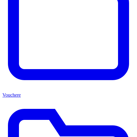
Vouchere