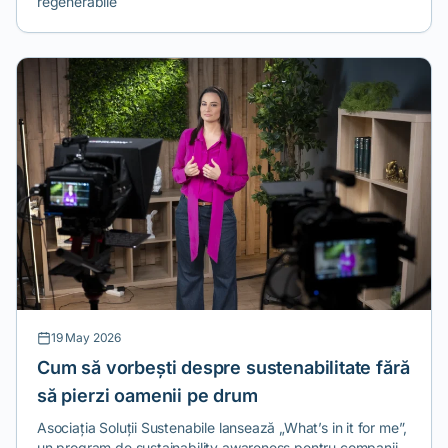
regenerabile
19 May 2026
Cum să vorbești despre sustenabilitate fără
să pierzi oamenii pe drum
Asociația Soluții Sustenabile lansează „What’s in it for me”,
un program de sustainability awareness pentru companii.