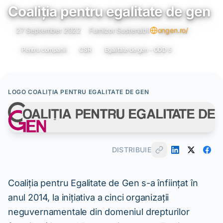
Coaliția pentru egalitate de gen
27 September 2022
Furnizor Sustenabil
ongen.ro/
Pentru companii
CSR
Egalitate de gen - ODD 5
LOGO COALIȚIA PENTRU EGALITATE DE GEN
DISTRIBUIE
Coaliția pentru Egalitate de Gen s-a înființat în
anul 2014, la inițiativa a cinci organizații
neguvernamentale din domeniul drepturilor