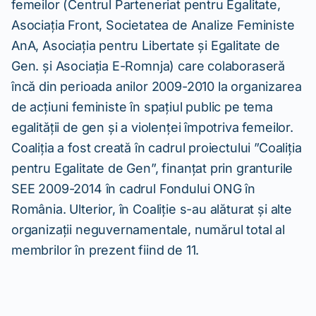
femeilor (Centrul Parteneriat pentru Egalitate,
Asociația Front, Societatea de Analize Feministe
AnA, Asociația pentru Libertate și Egalitate de
Gen. și Asociația E-Romnja) care colaboraseră
încă din perioada anilor 2009-2010 la organizarea
de acțiuni feministe în spațiul public pe tema
egalității de gen și a violenței împotriva femeilor.
Coaliția a fost creată în cadrul proiectului ”Coaliția
pentru Egalitate de Gen”, finanțat prin granturile
SEE 2009-2014 în cadrul Fondului ONG în
România. Ulterior, în Coaliție s-au alăturat și alte
organizații neguvernamentale, numărul total al
membrilor în prezent fiind de 11.