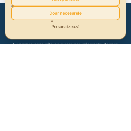
Doar necesarele
Personalizează
Abonează-te la newsletter
Fii primul care află cele mai noi informații despre
sustenabilitate
Abonează-te