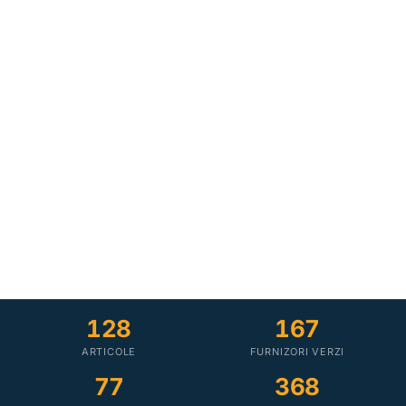
128
167
ARTICOLE
FURNIZORI VERZI
77
368